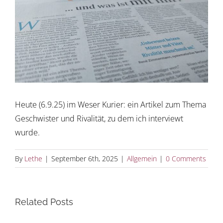
Image
Heute (6.9.25) im Weser Kurier: ein Artikel zum Thema
Geschwister und Rivalität, zu dem ich interviewt
wurde.
By
Lethe
|
September 6th, 2025
|
Allgemein
|
0 Comments
Related Posts