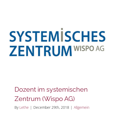
Dozent im systemischen
Zentrum (Wispo AG)
By
Lethe
|
December 29th, 2018
|
Allgemein