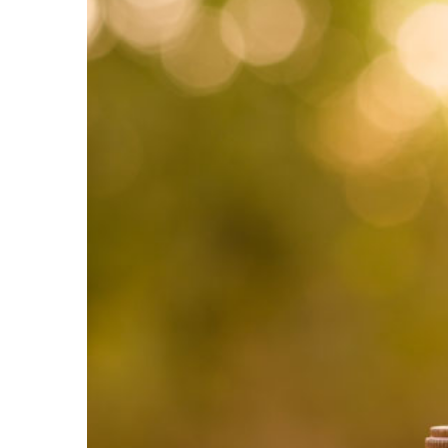
Larger
Image