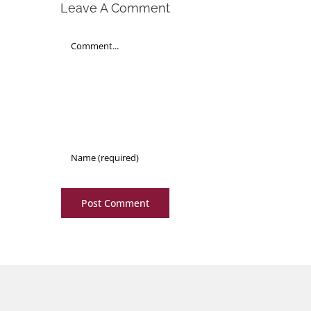
Leave A Comment
Comment