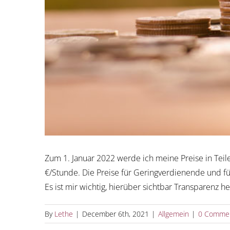
Zum 1. Januar 2022 werde ich meine Preise in Teil
€/Stunde. Die Preise für Geringverdienende und fü
Es ist mir wichtig, hierüber sichtbar Transparenz he
By
Lethe
|
December 6th, 2021
|
Allgemein
|
0 Comme