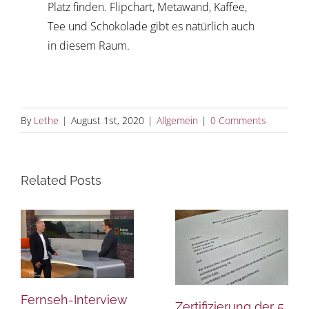
Platz finden. Flipchart, Metawand, Kaffee,
Tee und Schokolade gibt es natürlich auch
in diesem Raum.
By
Lethe
|
August 1st, 2020
|
Allgemein
|
0 Comments
Related Posts
Fernseh-Interview
Zertifizierung der 5.