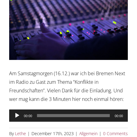
Image
Am Samstagmorgen (16.12.) war ich bei Bremen Next
im Radio zu Gast zum Thema “Konflikte in
Freundschaften”. Vielen Dank für die Einladung. Und
wer mag kann die 3 Minuten hier noch einmal hören:
Audio
00:00
00:00
Player
By
Lethe
|
December 17th, 2023
|
Allgemein
|
0 Comments