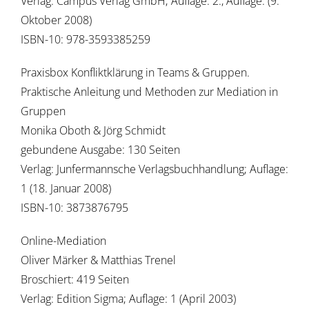
Verlag: Campus Verlag GmbH; Auflage: 2., Auflage. (9.
Oktober 2008)
ISBN-10: 978-3593385259
Praxisbox Konfliktklärung in Teams & Gruppen.
Praktische Anleitung und Methoden zur Mediation in
Gruppen
Monika Oboth & Jörg Schmidt
gebundene Ausgabe: 130 Seiten
Verlag: Junfermannsche Verlagsbuchhandlung; Auflage:
1 (18. Januar 2008)
ISBN-10: 3873876795
Online-Mediation
Oliver Märker & Matthias Trenel
Broschiert: 419 Seiten
Verlag: Edition Sigma; Auflage: 1 (April 2003)