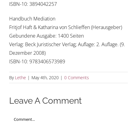
ISBN-10: 3894042257
Handbuch Mediation
Fritjof Haft & Katharina von Schlieffen (Herausgeber)
Gebundene Ausgabe: 1400 Seiten
Verlag: Beck Juristischer Verlag; Auflage: 2. Auflage. (9.
Dezember 2008)
ISBN-10: 9783406573989
By
Lethe
|
May 4th, 2020
|
0 Comments
Leave A Comment
Comment