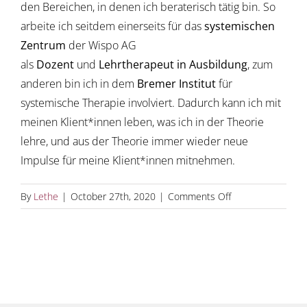
den Bereichen, in denen ich beraterisch tätig bin. So
arbeite ich seitdem einerseits für das
systemischen
Zentrum
der Wispo AG
als
Dozent
und
Lehrtherapeut in Ausbildung
, zum
anderen bin ich in dem
Bremer Institut
für
systemische Therapie involviert. Dadurch kann ich mit
meinen Klient*innen leben, was ich in der Theorie
lehre, und aus der Theorie immer wieder neue
Impulse für meine Klient*innen mitnehmen.
on
By
Lethe
|
October 27th, 2020
|
Comments Off
Dozent
&
Lehrtherapeut