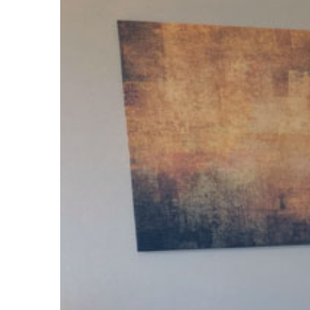
Larger
Image