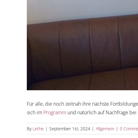
Für alle, die noch zeitnah ihre nächste Fortbildu
sich im
Programm
und natürlich auf Nachfrage bei 
By
Lethe
|
September 1st, 2024
|
Allgemein
|
0 Comme