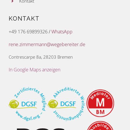
Kontakt
KONTAKT
+49 176 69899326
/
WhatsApp
rene.zimmermann@wegebereiter.de
Contrescarpe 8a, 28203 Bremen
In Google Maps anzeigen