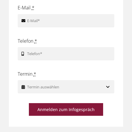
E-Mail
*
Telefon
*
Termin
*
Anmelden zum Infogespräch